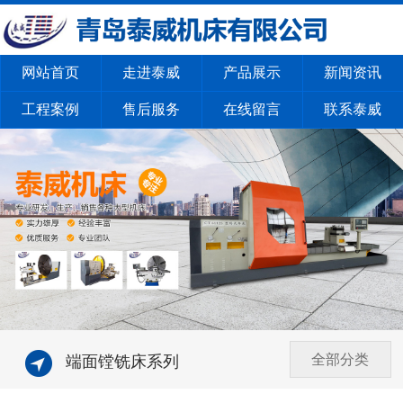
网站首页
走进泰威
产品展示
新闻资讯
工程案例
售后服务
在线留言
联系泰威
全部分类
端面镗铣床系列